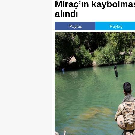
Miraç’ın kaybolması
alındı
Paylaş
Paylaş