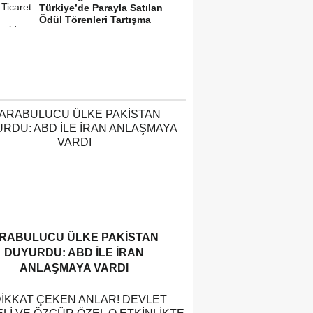
Türkiye’de Parayla Satılan
Ödül Törenleri Tartışma
Yarattı”
RABULUCU ÜLKE PAKISTAN
DUYURDU: ABD ILE İRAN
ANLAŞMAYA VARDI