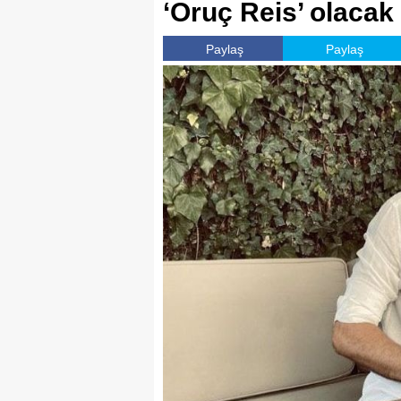
‘Oruç Reis’ olacak
Paylaş
Paylaş