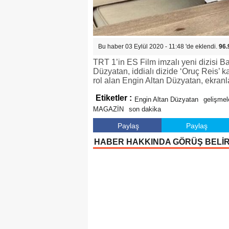
Bu haber 03 Eylül 2020 - 11:48 'de eklendi.
96.
TRT 1’in ES Film imzalı yeni dizisi Ba
Düzyatan, iddialı dizide ‘Oruç Reis’ 
rol alan Engin Altan Düzyatan, ekranla
Etiketler :
Engin Altan Düzyatan
gelişmel
MAGAZİN
son dakika
Paylaş
Paylaş
HABER HAKKINDA GÖRÜŞ BELİ