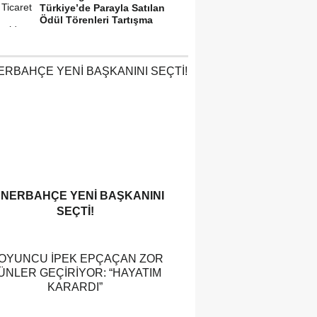
Türkiye’de Parayla Satılan
Ödül Törenleri Tartışma
Yarattı”
ENERBAHÇE YENI BAŞKANINI
SEÇTI!