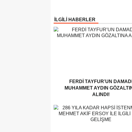
İLGİLİ HABERLER
FERDI TAYFUR’UN DAMAD
MUHAMMET AYDIN GÖZALTI
ALINDI!