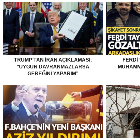
TRUMP’TAN İRAN AÇIKLAMASI:
FERDI
“UYGUN DAVRANMAZLARSA
MUHAMM
GEREĞINI YAPARIM”