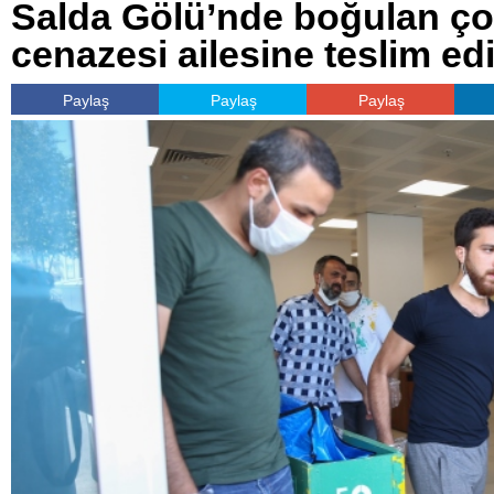
Salda Gölü’nde boğulan ç
cenazesi ailesine teslim edi
Paylaş
Paylaş
Paylaş