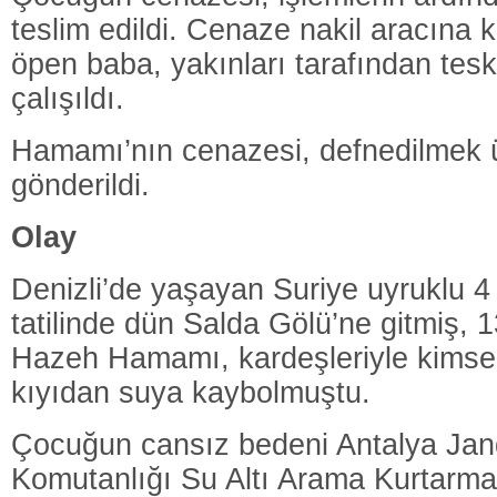
teslim edildi. Cenaze nakil aracına 
öpen baba, yakınları tarafından tes
çalışıldı.
Hamamı’nın cenazesi, defnedilmek ü
gönderildi.
Olay
Denizli’de yaşayan Suriye uyruklu 4
tatilinde dün Salda Gölü’ne gitmiş, 
Hazeh Hamamı, kardeşleriyle kimse
kıyıdan suya kaybolmuştu.
Çocuğun cansız bedeni Antalya Ja
Komutanlığı Su Altı Arama Kurtarma