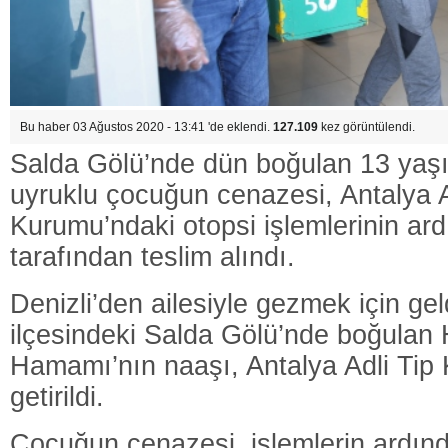
Bu haber 03 Ağustos 2020 - 13:41 'de eklendi.
127.109
kez görüntülendi.
Salda Gölü’nde dün boğulan 13 yaşı
uyruklu çocuğun cenazesi, Antalya A
Kurumu’ndaki otopsi işlemlerinin ard
tarafından teslim alındı.
Denizli’den ailesiyle gezmek için gel
ilçesindeki Salda Gölü’nde boğulan
Hamamı’nın naaşı, Antalya Adli Tip
getirildi.
Çocuğun cenazesi, işlemlerin ardınd