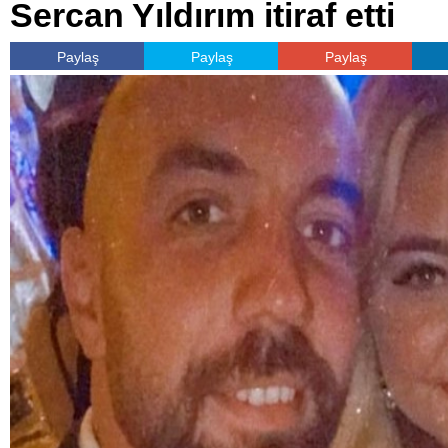
Sercan Yıldırım itiraf etti
Paylaş
Paylaş
Paylaş