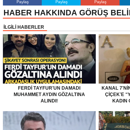
Paylaş
Paylaş
Paylaş
HABER HAKKINDA GÖRÜŞ BELİ
İLGİLİ HABERLER
FERDI TAYFUR’UN DAMADI
KANAL 7’Nİ
MUHAMMET AYDIN GÖZALTINA
ÇİÇEK’E “Y
ALINDI!
KADIN