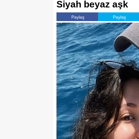
Siyah beyaz aşk
Paylaş
Paylaş