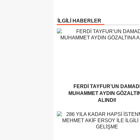
İLGİLİ HABERLER
FERDI TAYFUR’UN DAMAD
MUHAMMET AYDIN GÖZALTI
ALINDI!