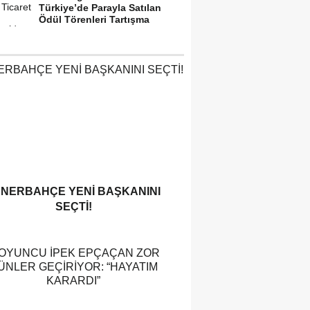
Türkiye’de Parayla Satılan
Ödül Törenleri Tartışma
Yarattı”
ENERBAHÇE YENI BAŞKANINI
SEÇTI!