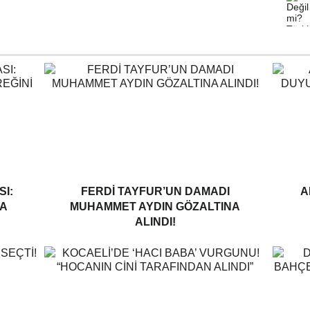
I:
FERDI TAYFUR’UN DAMADI
A
A
MUHAMMET AYDIN GÖZALTINA
ALINDI!