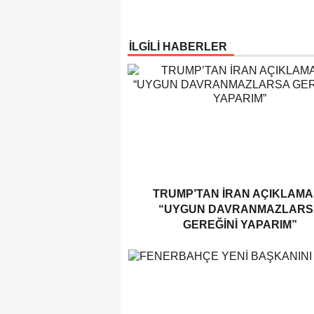
İLGİLİ HABERLER
TRUMP’TAN İRAN AÇIKLAMAS
“UYGUN DAVRANMAZLARS
GEREĞINI YAPARIM”