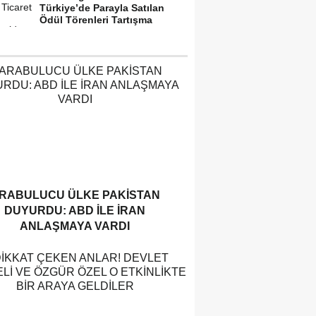
Türkiye’de Parayla Satılan
Ödül Törenleri Tartışma
Yarattı”
RABULUCU ÜLKE PAKISTAN
DUYURDU: ABD ILE İRAN
ANLAŞMAYA VARDI