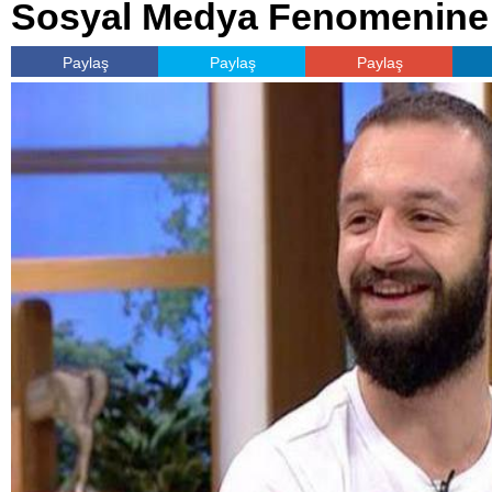
Sosyal Medya Fenomenine 
Paylaş
Paylaş
Paylaş