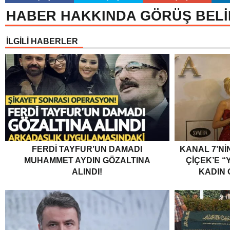
HABER HAKKINDA GÖRÜŞ BELİ
İLGİLİ HABERLER
FERDI TAYFUR’UN DAMADI
KANAL 7’Nİ
MUHAMMET AYDIN GÖZALTINA
ÇİÇEK’E “Y
ALINDI!
KADIN