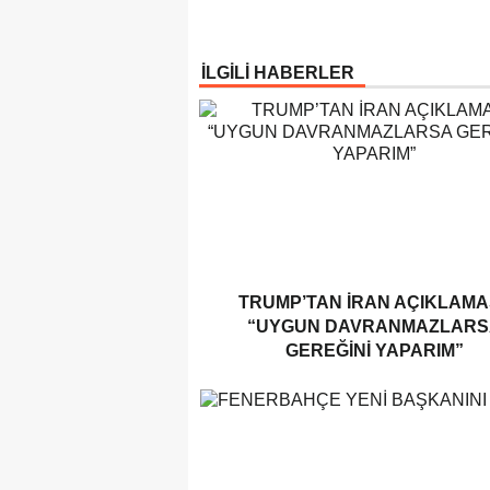
İLGİLİ HABERLER
TRUMP’TAN İRAN AÇIKLAMAS
“UYGUN DAVRANMAZLARS
GEREĞINI YAPARIM”