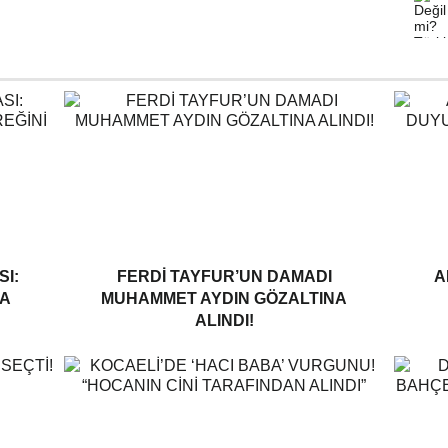
I:
FERDI TAYFUR’UN DAMADI
A
A
MUHAMMET AYDIN GÖZALTINA
ALINDI!