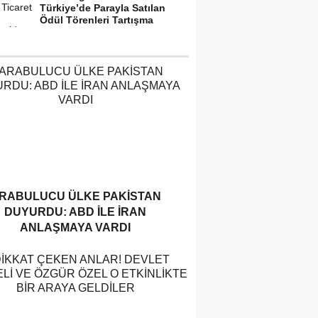
Türkiye’de Parayla Satılan
Ödül Törenleri Tartışma
Yarattı”
RABULUCU ÜLKE PAKISTAN
DUYURDU: ABD ILE İRAN
ANLAŞMAYA VARDI