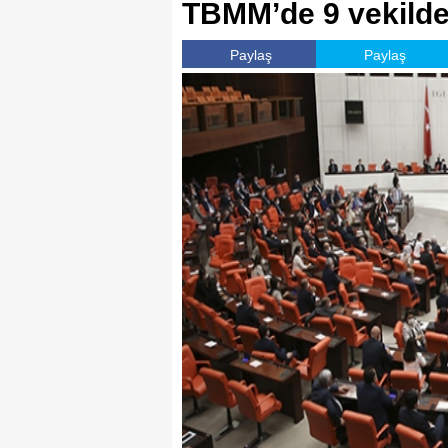
TBMM’de 9 vekilde 
Paylaş
Paylaş