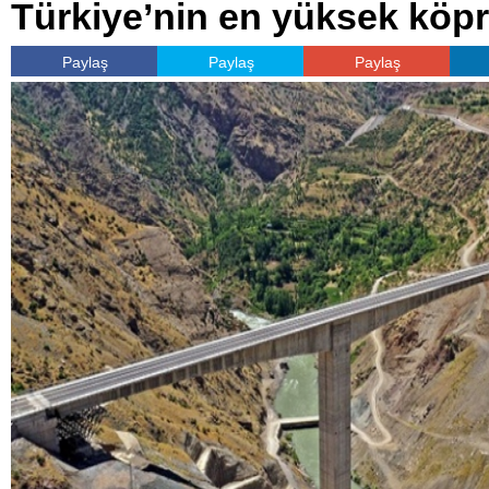
Türkiye’nin en yüksek köpr
Paylaş
Paylaş
Paylaş