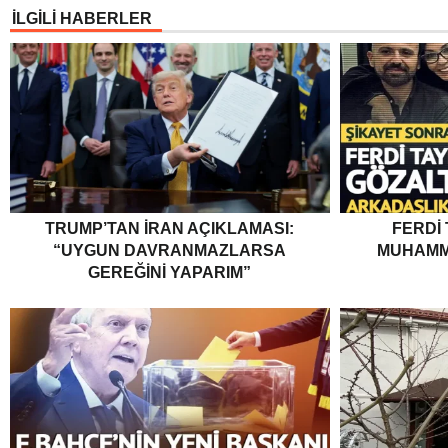
İLGİLİ HABERLER
TRUMP’TAN İRAN AÇIKLAMASI:
FERDI
“UYGUN DAVRANMAZLARSA
MUHAMM
GEREĞINI YAPARIM”