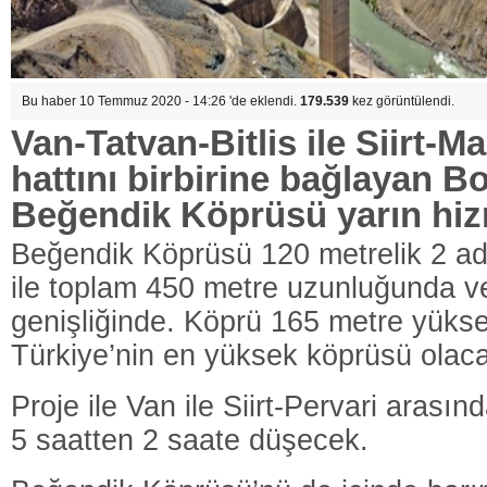
Bu haber 10 Temmuz 2020 - 14:26 'de eklendi.
179.539
kez görüntülendi.
Van-Tatvan-Bitlis ile Siirt-
hattını birbirine bağlayan B
Beğendik Köprüsü yarın hiz
Beğendik Köprüsü 120 metrelik 2 ade
ile toplam 450 metre uzunluğunda v
genişliğinde. Köprü 165 metre yüksek
Türkiye’nin en yüksek köprüsü olac
Proje ile Van ile Siirt-Pervari arasın
5 saatten 2 saate düşecek.