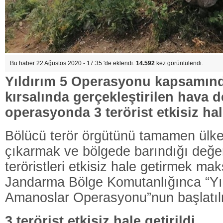
Bu haber 22 Ağustos 2020 - 17:35 'de eklendi.
14.592
kez görüntülendi.
Yıldırım 5 Operasyonu kapsamı
kırsalında gerçekleştirilen hava d
operasyonda 3 terörist etkisiz hale
Bölücü terör örgütünü tamamen ül
çıkarmak ve bölgede barındığı değer
teröristleri etkisiz hale getirmek m
Jandarma Bölge Komutanlığınca “Yı
Amanoslar Operasyonu”nun başlatılm
3 terörist etkisiz hale getirildi