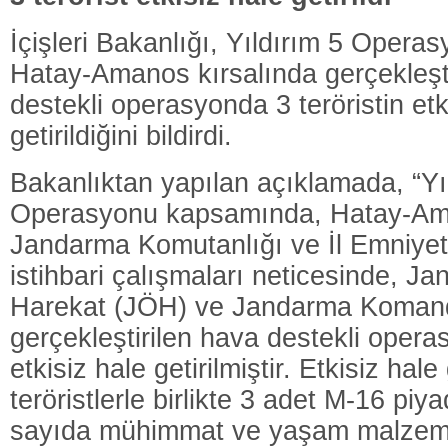
İçişleri Bakanlığı, Yıldırım 5 Oper
Hatay-Amanos kırsalında gerçekleşt
destekli operasyonda 3 teröristin etk
getirildiğini bildirdi.
Bakanlıktan yapılan açıklamada, “Yı
Operasyonu kapsamında, Hatay-Aman
Jandarma Komutanlığı ve İl Emniye
istihbari çalışmaları neticesinde, J
Harekat (JÖH) ve Jandarma Komando
gerçekleştirilen hava destekli opera
etkisiz hale getirilmiştir. Etkisiz hale 
teröristlerle birlikte 3 adet M-16 piya
sayıda mühimmat ve yaşam malzeme