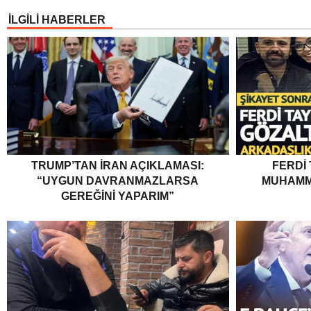
İLGİLİ HABERLER
TRUMP’TAN İRAN AÇIKLAMASI:
FERDI
“UYGUN DAVRANMAZLARSA
MUHAMM
GEREĞINI YAPARIM”