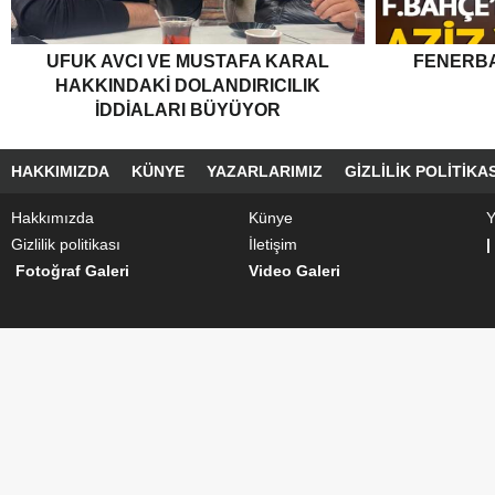
UFUK AVCI VE MUSTAFA KARAL
FENERBA
HAKKINDAKI DOLANDIRICILIK
İDDIALARI BÜYÜYOR
HAKKIMIZDA
KÜNYE
YAZARLARIMIZ
GIZLILIK POLITIKAS
Hakkımızda
Künye
Y
Gizlilik politikası
İletişim
|
Fotoğraf Galeri
Video Galeri