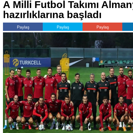
A Milli Futbol Takımı Alma
hazırlıklarına başladı
Paylaş
Paylaş
Paylaş