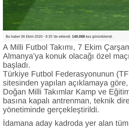
Bu haber 06 Ekim 2020 - 9:35 'de eklendi.
140.088
kez görüntülendi.
A Milli Futbol Takımı, 7 Ekim Çarş
Almanya’ya konuk olacağı özel maçın
başladı.
Türkiye Futbol Federasyonunun (TFF
sitesinden yapılan açıklamaya gör
Doğan Milli Takımlar Kamp ve Eğitim
basına kapalı antrenman, teknik di
yönetiminde gerçekleştirildi.
İdamana aday kadroda yer alan tüm f