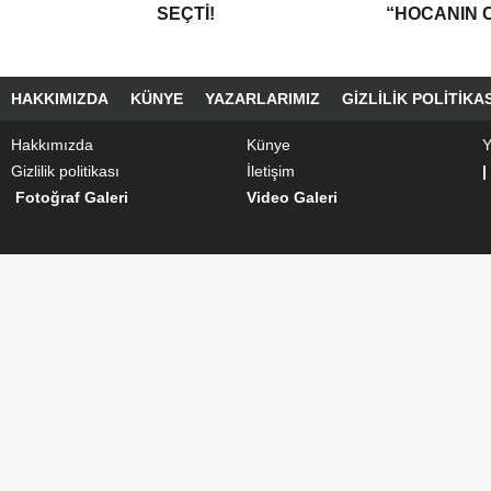
SEÇTI!
“HOCANIN C
HAKKIMIZDA
KÜNYE
YAZARLARIMIZ
GIZLILIK POLITIKAS
Hakkımızda
Künye
Y
Gizlilik politikası
İletişim
|
Fotoğraf Galeri
Video Galeri