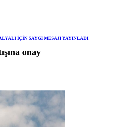
YALI İÇİN SAYGI MESAJI YAYINLADI
ışına onay