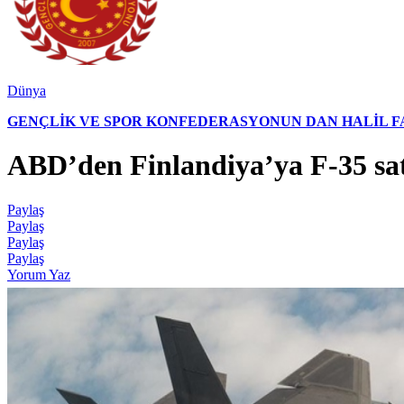
Dünya
GENÇLİK VE SPOR KONFEDERASYONUN DAN HALİL FAL
ABD’den Finlandiya’ya F-35 sat
Paylaş
Paylaş
Paylaş
Paylaş
Yorum Yaz