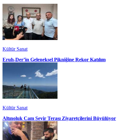
Kültür Sanat
Eruh-Der’in Geleneksel Pikniğine Rekor Katılım
Kültür Sanat
Altınoluk Cam Seyir Terası Ziyaretçilerini Büyülüyor