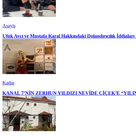
Asayiş
Ufuk Avcı ve Mustafa Karal Hakkındaki Dolandırıcılık İddialar
Kadın
KANAL 7’NİN ZERHUN YILDIZI NEVİDE ÇİÇEK’E “YILI