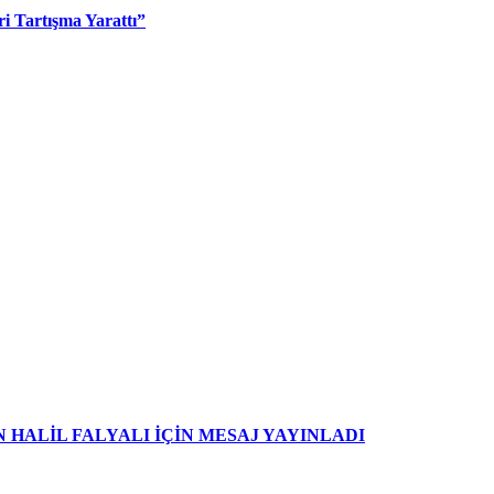
i Tartışma Yarattı”
HALİL FALYALI İÇİN MESAJ YAYINLADI