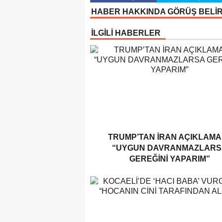
HABER HAKKINDA GÖRÜŞ BELİ
İLGİLİ HABERLER
TRUMP’TAN İRAN AÇIKLAMAS
“UYGUN DAVRANMAZLARS
GEREĞINI YAPARIM”