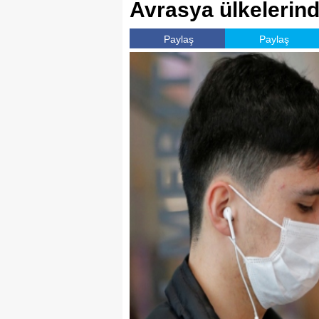
Avrasya ülkelerind
Paylaş
Paylaş