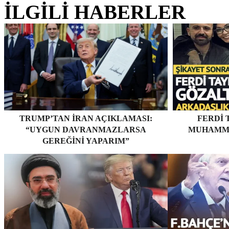
İLGİLİ HABERLER
TRUMP’TAN İRAN AÇIKLAMASI:
FERDI 
“UYGUN DAVRANMAZLARSA
MUHAMME
GEREĞINI YAPARIM”