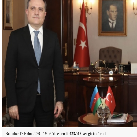
Bu haber 17 Ekim 2020 - 19:52 'de eklendi.
423.518
kez görüntülendi.