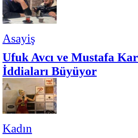
Asayiş
Ufuk Avcı ve Mustafa Kar
İddiaları Büyüyor
Kadın