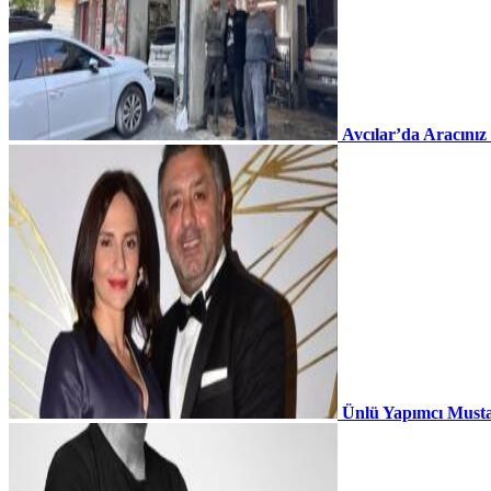
Avcılar’da Aracınız
Ünlü Yapımcı Musta