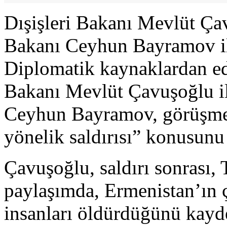
Dışişleri Bakanı Mevlüt Ça
Bakanı Ceyhun Bayramov ile
Diplomatik kaynaklardan edi
Bakanı Mevlüt Çavuşoğlu il
Ceyhun Bayramov, görüşme
yönelik saldırısı” konusunu 
Çavuşoğlu, saldırı sonrası, 
paylaşımda, Ermenistan’ın
insanları öldürdüğünü kayd