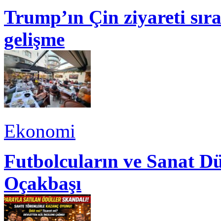
Trump’ın Çin ziyareti sı
gelişme
Ekonomi
Futbolcuların ve Sanat Dü
Oçakbaşı