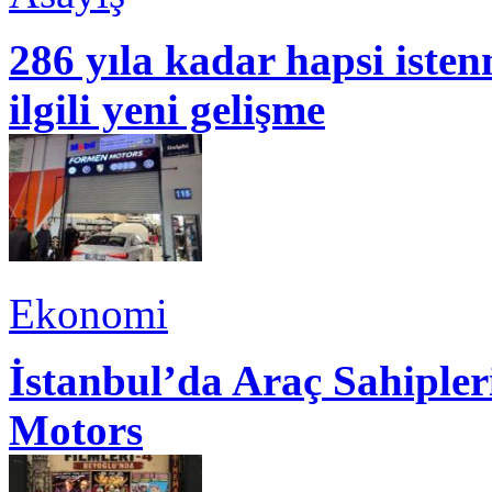
286 yıla kadar hapsi isten
ilgili yeni gelişme
Ekonomi
İstanbul’da Araç Sahiple
Motors