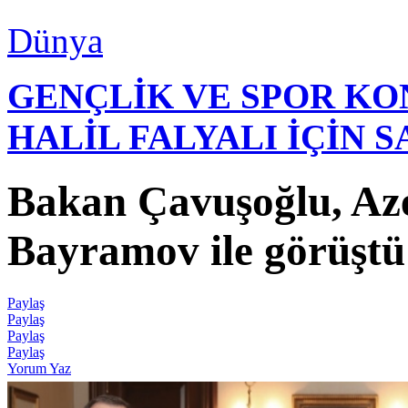
Dünya
GENÇLİK VE SPOR K
HALİL FALYALI İÇİN 
Bakan Çavuşoğlu, Az
Bayramov ile görüştü
Paylaş
Paylaş
Paylaş
Paylaş
Yorum Yaz