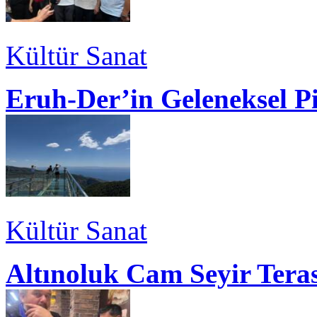
Kültür Sanat
Eruh-Der’in Geleneksel P
Kültür Sanat
Altınoluk Cam Seyir Teras