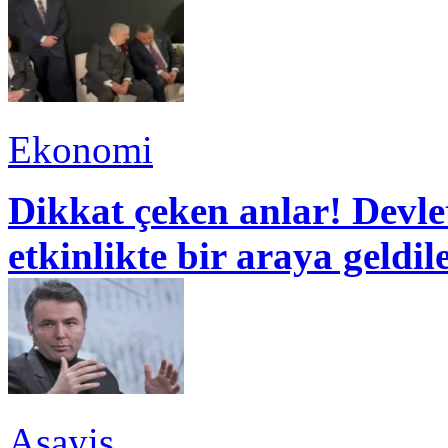
Ekonomi
Dikkat çeken anlar! Devle
etkinlikte bir araya geldil
Asayiş