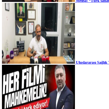
Melisa: “Türk sana
Uluslararası Sağlık