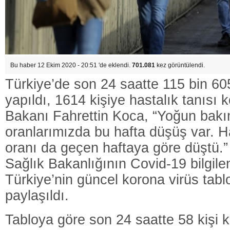
Bu haber 12 Ekim 2020 - 20:51 'de eklendi.
701.081
kez görüntülendi.
Türkiye’de son 24 saatte 115 bin 60
yapıldı, 1614 kişiye hastalık tanısı 
Bakanı Fahrettin Koca, “Yoğun bakı
oranlarımızda bu hafta düşüş var. H
oranı da geçen haftaya göre düştü.”
Sağlık Bakanlığının Covid-19 bilgil
Türkiye’nin güncel korona virüs ta
paylaşıldı.
Tabloya göre son 24 saatte 58 kişi 