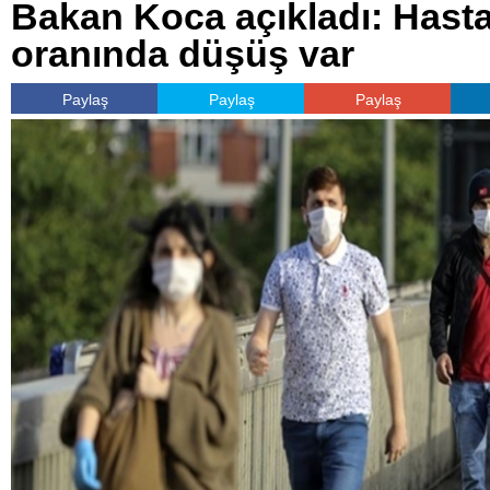
Bakan Koca açıkladı: Hasta
oranında düşüş var
Paylaş
Paylaş
Paylaş