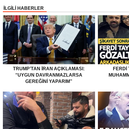
İLGİLİ HABERLER
TRUMP’TAN İRAN AÇIKLAMASI:
FERDI
“UYGUN DAVRANMAZLARSA
MUHAMM
GEREĞINI YAPARIM”