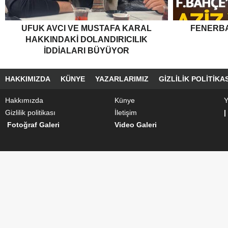
UFUK AVCI VE MUSTAFA KARAL
FENERBA
HAKKINDAKI DOLANDIRICILIK
İDDIALARI BÜYÜYOR
HAKKIMIZDA
KÜNYE
YAZARLARIMIZ
GIZLILIK POLITIKAS
Hakkımızda
Künye
Y
Gizlilik politikası
İletişim
|
Fotoğraf Galeri
Video Galeri