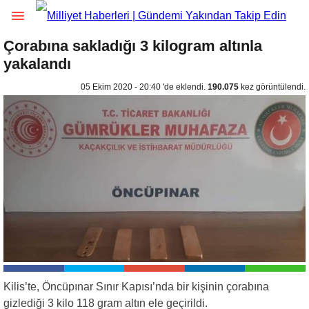
Çorabına sakladığı 3 kilogram altınla
yakalandı
05 Ekim 2020 - 20:40 'de eklendi.
190.075
kez görüntülendi.
Kilis’te, Öncüpınar Sınır Kapısı’nda bir kişinin çorabına
gizlediği 3 kilo 118 gram altın ele geçirildi.