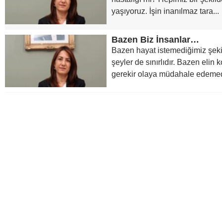
yaşıyoruz. İşin inanılmaz tara...
Bazen Biz İnsanlar…
Bazen hayat istemediğimiz şekil
şeyler de sınırlıdır. Bazen elin
gerekir olaya müdahale edemed