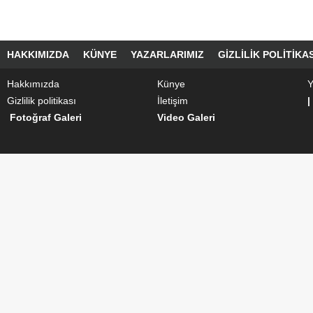
HAKKIMIZDA
KÜNYE
YAZARLARIMIZ
GIZLILIK POLITIKAS
Hakkımızda
Künye
Y
Gizlilik politikası
İletişim
|
Fotoğraf Galeri
Video Galeri