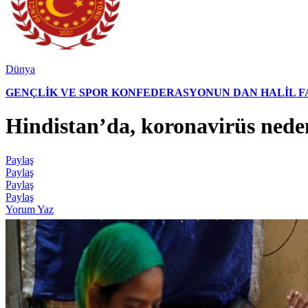
Dünya
GENÇLİK VE SPOR KONFEDERASYONUN DAN HALİL FAL
Hindistan’da, koronavirüs nedeni
Paylaş
Paylaş
Paylaş
Paylaş
Yorum Yaz