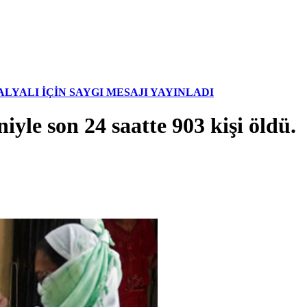
YALI İÇİN SAYGI MESAJI YAYINLADI
yle son 24 saatte 903 kişi öldü.