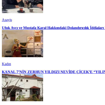
Asayiş
Ufuk Avcı ve Mustafa Karal Hakkındaki Dolandırıcılık İddialar
Kadın
KANAL 7’NİN ZERHUN YILDIZI NEVİDE ÇİÇEK’E “YILI