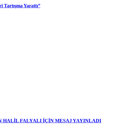
i Tartışma Yarattı”
HALİL FALYALI İÇİN MESAJ YAYINLADI