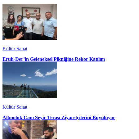
Kültür Sanat
Eruh-Der’in Geleneksel Pikniğine Rekor Katılım
Kültür Sanat
Altınoluk Cam Seyir Terası Ziyaretçilerini Büyülüyor