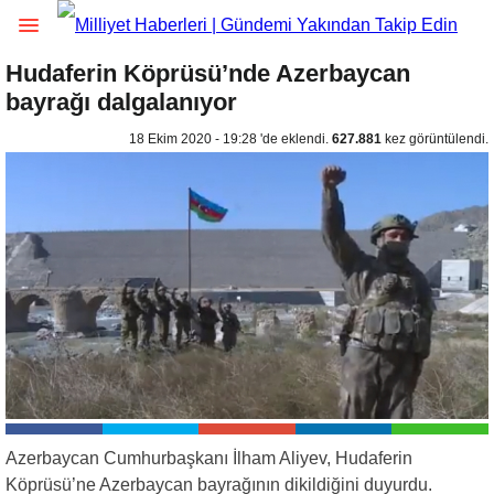
Hudaferin Köprüsü’nde Azerbaycan
bayrağı dalgalanıyor
18 Ekim 2020 - 19:28 'de eklendi.
627.881
kez görüntülendi.
Azerbaycan Cumhurbaşkanı İlham Aliyev, Hudaferin
Köprüsü’ne Azerbaycan bayrağının dikildiğini duyurdu.