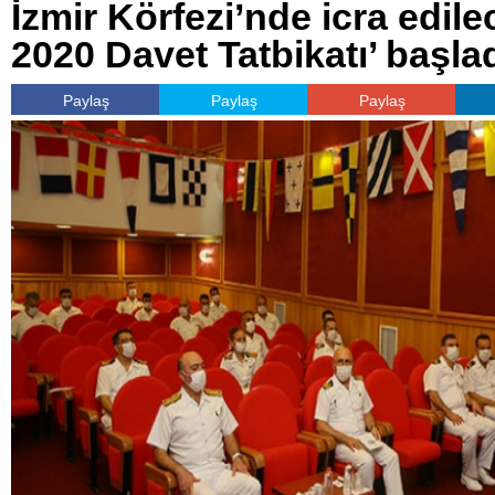
İzmir Körfezi’nde icra edile
2020 Davet Tatbikatı’ başla
Paylaş
Paylaş
Paylaş