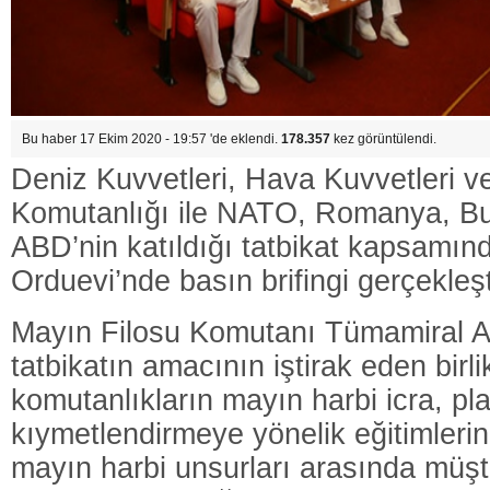
Bu haber 17 Ekim 2020 - 19:57 'de eklendi.
178.357
kez görüntülendi.
Deniz Kuvvetleri, Hava Kuvvetleri v
Komutanlığı ile NATO, Romanya, Bu
ABD’nin katıldığı tatbikat kapsamın
Orduevi’nde basın brifingi gerçekleşti
Mayın Filosu Komutanı Tümamiral 
tatbikatın amacının iştirak eden birli
komutanlıkların mayın harbi icra, p
kıymetlendirmeye yönelik eğitimlerin
mayın harbi unsurları arasında müşter