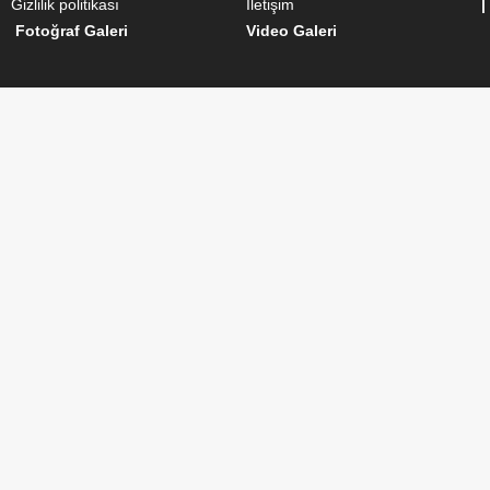
Gizlilik politikası
İletişim
|
Fotoğraf Galeri
Video Galeri