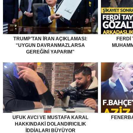
TRUMP’TAN İRAN AÇIKLAMASI:
FERDI
“UYGUN DAVRANMAZLARSA
MUHAMM
GEREĞINI YAPARIM”
UFUK AVCI VE MUSTAFA KARAL
FENERBA
HAKKINDAKI DOLANDIRICILIK
İDDIALARI BÜYÜYOR