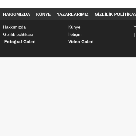
HAKKIMIZDA
KÜNYE
YAZARLARIMIZ
GIZLILIK POLITIKAS
Hakkımızda
Künye
Y
Gizlilik politikası
İletişim
|
Fotoğraf Galeri
Video Galeri