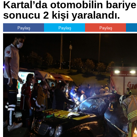
Kartal’da otomobilin bariy
sonucu 2 kişi yaralandı.
Paylaş
Paylaş
Paylaş