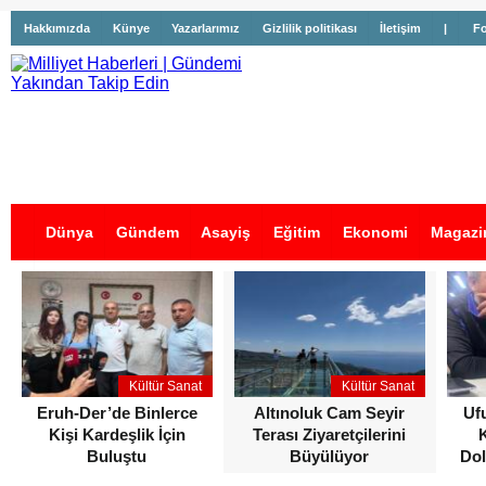
Hakkımızda
Künye
Yazarlarımız
Gizlilik politikası
İletişim
|
Fo
Dünya
Gündem
Asayiş
Eğitim
Ekonomi
Magazi
İş İlanları
Kültür Sanat
Kültür Sanat
Eruh-Der’de Binlerce
Altınoluk Cam Seyir
Uf
Kişi Kardeşlik İçin
Terası Ziyaretçilerini
Buluştu
Büyülüyor
Dol