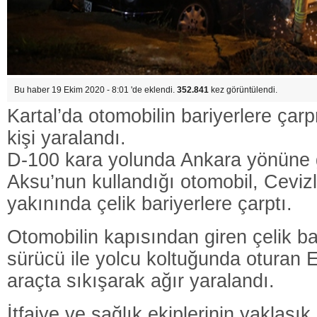
Bu haber 19 Ekim 2020 - 8:01 'de eklendi.
352.841
kez görüntülendi.
Kartal’da otomobilin bariyerlere ça
kişi yaralandı.
D-100 kara yolunda Ankara yönüne
Aksu’nun kullandığı otomobil, Ceviz
yakınında çelik bariyerlere çarptı.
Otomobilin kapısından giren çelik ba
sürücü ile yolcu koltuğunda oturan
araçta sıkışarak ağır yaralandı.
İtfaiye ve sağlık ekiplerinin yaklaşık 