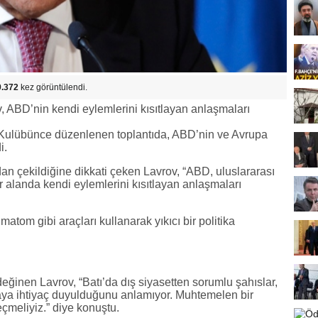
9.372
kez görüntülendi.
 ABD’nin kendi eylemlerini kısıtlayan anlaşmaları
a Kulübünce düzenlenen toplantıda, ABD’nin ve Avrupa
i.
n çekildiğine dikkati çeken Lavrov, “ABD, uluslararası
r alanda kendi eylemlerini kısıtlayan anlaşmaları
matom gibi araçları kullanarak yıkıcı bir politika
eğinen Lavrov, “Batı’da dış siyasetten sorumlu şahıslar,
aya ihtiyaç duyulduğunu anlamıyor. Muhtemelen bir
çmeliyiz.” diye konuştu.