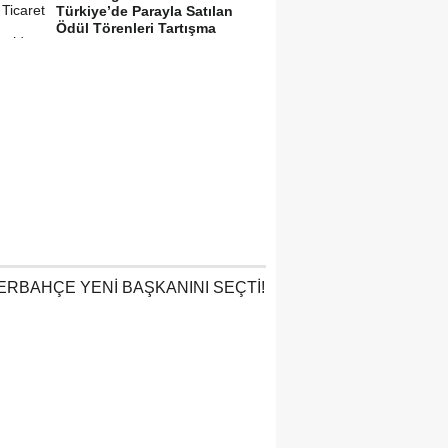
Türkiye’de Parayla Satılan
Ödül Törenleri Tartışma
Yarattı”