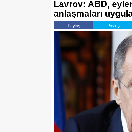
Lavrov: ABD, eylem
anlaşmaları uygul
Paylaş
Paylaş