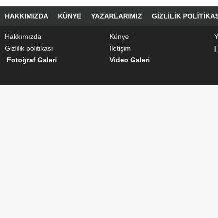
HAKKIMIZDA
KÜNYE
YAZARLARIMIZ
GIZLILIK POLITIKAS
Hakkımızda
Künye
Y
Gizlilik politikası
İletişim
|
Fotoğraf Galeri
Video Galeri