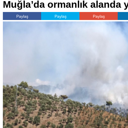
Muğla’da ormanlık alanda 
Paylaş
Paylaş
Paylaş