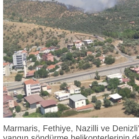
Marmaris, Fethiye, Nazilli ve Denizl
yangın söndürme helikopterlerinin 