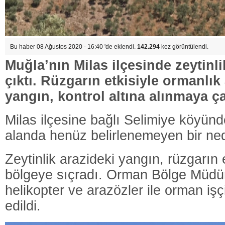
Bu haber 08 Ağustos 2020 - 16:40 'de eklendi.
142.294
kez görüntülendi.
Muğla’nın Milas ilçesinde zeytinl
çıktı. Rüzgarın etkisiyle ormanlık
yangın, kontrol altına alınmaya çal
Milas ilçesine bağlı Selimiye köyünde
alanda henüz belirlenemeyen bir ned
Zeytinlik arazideki yangın, rüzgarın 
bölgeye sıçradı. Orman Bölge Müdür
helikopter ve arazözler ile orman işç
edildi.