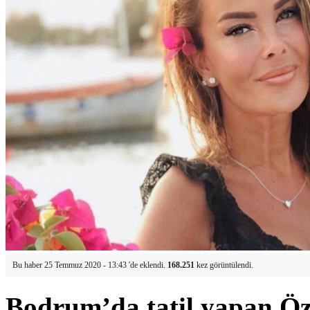
Bu haber 25 Temmuz 2020 - 13:43 'de eklendi.
168.251
kez görüntülendi.
Bodrum’da tatil yapan Öz