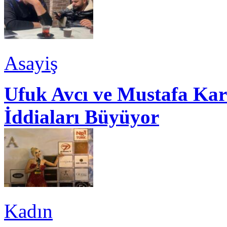
Asayiş
Ufuk Avcı ve Mustafa Kar
İddiaları Büyüyor
Kadın