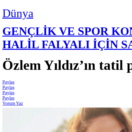
Dünya
GENÇLİK VE SPOR K
HALİL FALYALI İÇİN 
Özlem Yıldız’ın tatil
Paylaş
Paylaş
Paylaş
Paylaş
Yorum Yaz