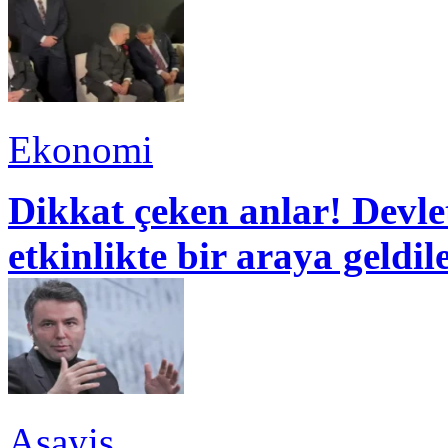
Ekonomi
Dikkat çeken anlar! Devle
etkinlikte bir araya geldil
Asayiş