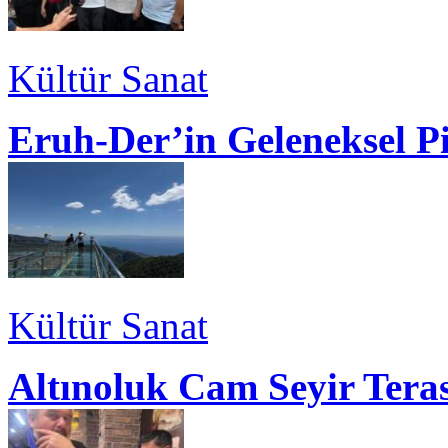
Kültür Sanat
Eruh-Der’in Geleneksel P
Kültür Sanat
Altınoluk Cam Seyir Teras