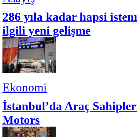
286 yıla kadar hapsi isten
ilgili yeni gelişme
Ekonomi
İstanbul’da Araç Sahiple
Motors