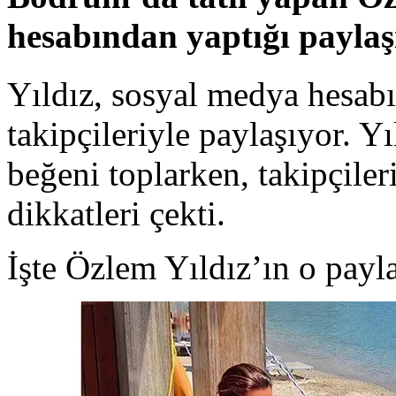
hesabından yaptığı paylaş
Yıldız, sosyal medya hesabın
takipçileriyle paylaşıyor. Yı
beğeni toplarken, takipçiler
dikkatleri çekti.
İşte Özlem Yıldız’ın o payla