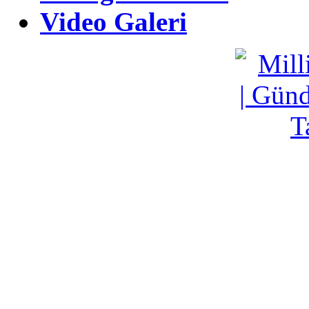
Fotoğraf Galeri
Video Galeri
Video Galeri