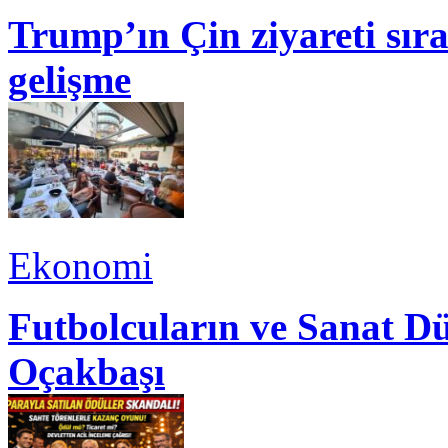
Trump’ın Çin ziyareti sı
gelişme
Ekonomi
Futbolcuların ve Sanat Dü
Oçakbaşı