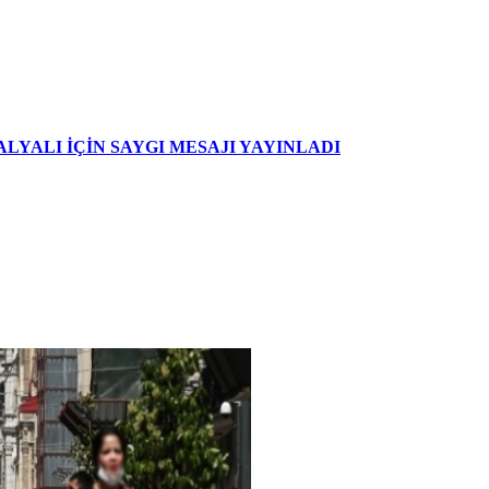
YALI İÇİN SAYGI MESAJI YAYINLADI