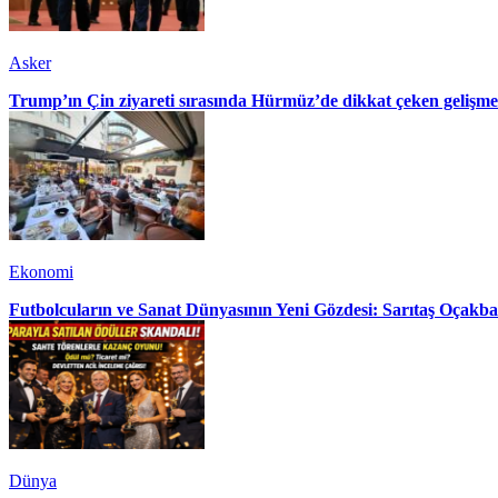
Asker
Trump’ın Çin ziyareti sırasında Hürmüz’de dikkat çeken gelişme
Ekonomi
Futbolcuların ve Sanat Dünyasının Yeni Gözdesi: Sarıtaş Oçakba
Dünya