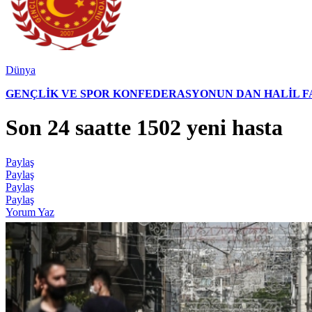
Dünya
GENÇLİK VE SPOR KONFEDERASYONUN DAN HALİL FAL
Son 24 saatte 1502 yeni hasta
Paylaş
Paylaş
Paylaş
Paylaş
Yorum Yaz