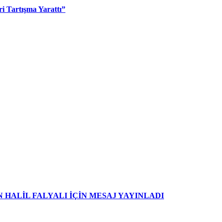
i Tartışma Yarattı”
HALİL FALYALI İÇİN MESAJ YAYINLADI