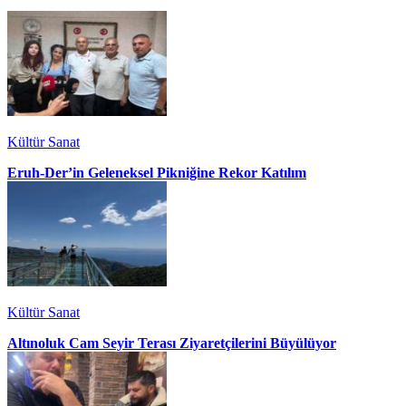
Kültür Sanat
Eruh-Der’in Geleneksel Pikniğine Rekor Katılım
Kültür Sanat
Altınoluk Cam Seyir Terası Ziyaretçilerini Büyülüyor