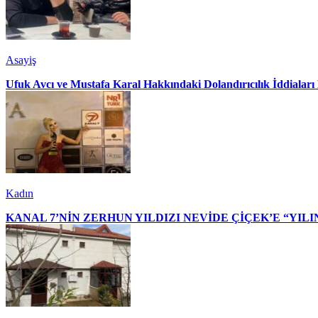
Asayiş
Ufuk Avcı ve Mustafa Karal Hakkındaki Dolandırıcılık İddialar
Kadın
KANAL 7’NİN ZERHUN YILDIZI NEVİDE ÇİÇEK’E “YILI