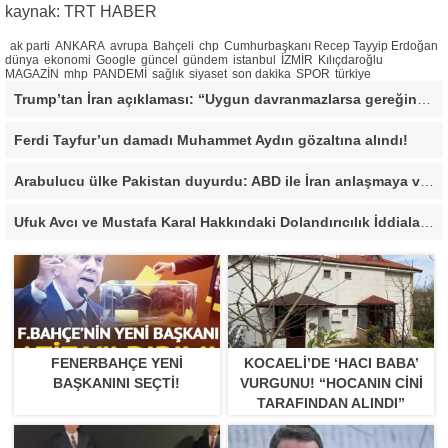
kaynak: TRT HABER
ak parti
ANKARA
avrupa
Bahçeli
chp
Cumhurbaşkanı Recep Tayyip Erdoğan
dünya
ekonomi
Google
güncel
gündem
istanbul
İZMİR
Kılıçdaroğlu
MAGAZİN
mhp
PANDEMİ
sağlık
siyaset
son dakika
SPOR
türkiye
Trump’tan İran açıklaması: “Uygun davranmazlarsa gereğini yaparım”
Ferdi Tayfur’un damadı Muhammet Aydın gözaltına alındı!
Arabulucu ülke Pakistan duyurdu: ABD ile İran anlaşmaya vardı
Ufuk Avcı ve Mustafa Karal Hakkındaki Dolandırıcılık İddiaları Büyüyor
FENERBAHÇE YENI
KOCAELI’DE ‘HACI BABA’
BAŞKANINI SEÇTI!
VURGUNU! “HOCANIN CINI
TARAFINDAN ALINDI”