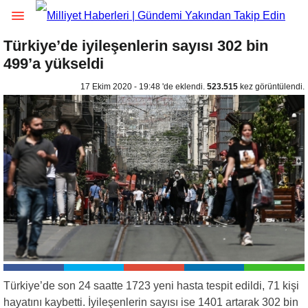
Türkiye’de iyileşenlerin sayısı 302 bin
499’a yükseldi
17 Ekim 2020 - 19:48 'de eklendi.
523.515
kez görüntülendi.
Türkiye’de son 24 saatte 1723 yeni hasta tespit edildi, 71 kişi
hayatını kaybetti. İyileşenlerin sayısı ise 1401 artarak 302 bin