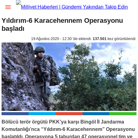
Yıldırım-6 Karacehennem Operasyonu
başladı
19 Ağustos 2020 - 12:30 'de eklendi.
137.501
kez görüntülendi.
Bölücü terör örgütü PKK’ya karşı Bingöl İl Jandarma
Komutanlığı’nca “Yıldırım-6 Karacehennem” Operasyonu
başlatıldı. Operasyona 5 taburdan 47 operasyonel tim ve