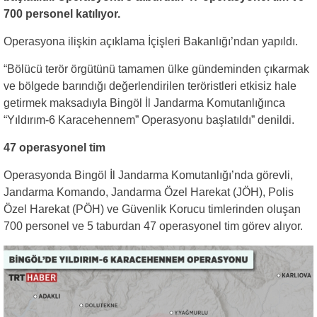
700 personel katılıyor.
Operasyona ilişkin açıklama İçişleri Bakanlığı’ndan yapıldı.
“Bölücü terör örgütünü tamamen ülke gündeminden çıkarmak
ve bölgede barındığı değerlendirilen teröristleri etkisiz hale
getirmek maksadıyla Bingöl İl Jandarma Komutanlığınca
“Yıldırım-6 Karacehennem” Operasyonu başlatıldı” denildi.
47 operasyonel tim
Operasyonda Bingöl İl Jandarma Komutanlığı’nda görevli,
Jandarma Komando, Jandarma Özel Harekat (JÖH), Polis
Özel Harekat (PÖH) ve Güvenlik Korucu timlerinden oluşan
700 personel ve 5 taburdan 47 operasyonel tim görev alıyor.