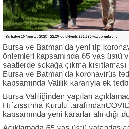
Bu haber 15 Ağustos 2020 - 22:20 'de eklendi.
251.680
kez görüntülendi.
Bursa ve Batman’da yeni tip koronav
önlemleri kapsamında 65 yaş üstü va
saatlerde sokağa çıkma kısıtlaması ge
Bursa ve Batman’da koronavirüs tedb
kapsamında Valilik kararıyla ek tedbir
Bursa Valiliğinden yapılan açıklama
Hıfzıssıhha Kurulu tarafındanCOVID
kapsamında yeni kararlar alındığı d
Açıklamada 65 yaş üstü vatandaşla