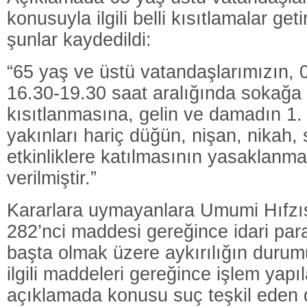
konusuyla ilgili belli kısıtlamalar getiri
şunlar kaydedildi:
“65 yaş ve üstü vatandaşlarımızın, 
16.30-19.30 saat aralığında sokağa 
kısıtlanmasına, gelin ve damadın 1.
yakınları hariç düğün, nişan, nikah, 
etkinliklere katılmasının yasaklanm
verilmiştir.”
Kararlara uymayanlara Umumi Hıfz
282’nci maddesi gereğince idari par
başta olmak üzere aykırılığın duru
ilgili maddeleri gereğince işlem yapıla
açıklamada konusu suç teşkil eden d