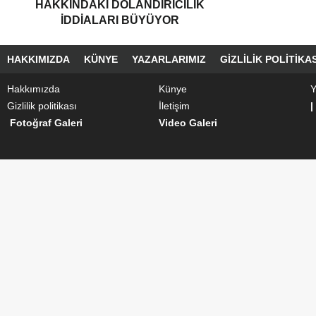
HAKKINDAKI DOLANDIRICILIK
İDDIALARI BÜYÜYOR
HAKKIMIZDA
KÜNYE
YAZARLARIMIZ
GIZLILIK POLITIKAS
Hakkımızda
Künye
Y
Gizlilik politikası
İletişim
|
Fotoğraf Galeri
Video Galeri