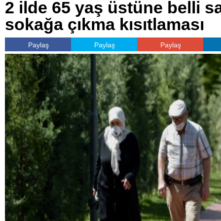
2 ilde 65 yaş üstüne belli s
sokağa çıkma kısıtlaması
Paylaş
Paylaş
Paylaş