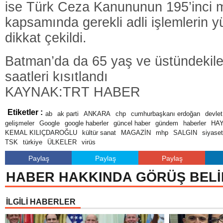
ise Türk Ceza Kanununun 195’inci 
kapsamında gerekli adli işlemlerin y
dikkat çekildi.
Batman’da da 65 yaş ve üstündekil
saatleri kısıtlandı
KAYNAK:TRT HABER
Etiketler :
ab
ak parti
ANKARA
chp
cumhurbaşkanı erdoğan
devlet
gelişmeler
Google
google haberler
güncel haber
gündem
haberler
HA
KEMAL KILIÇDAROĞLU
kültür sanat
MAGAZİN
mhp
SALGIN
siyaset
TSK
türkiye
ÜLKELER
virüs
Paylaş
Paylaş
Paylaş
HABER HAKKINDA GÖRÜŞ BELİ
İLGİLİ HABERLER