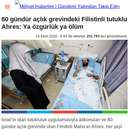
80 gündür açlık grevindeki Filistinli tutuklu
Ahres: Ya özgürlük ya ölüm
15 Ekim 2020 - 8:44 'de eklendi.
251.793
kez görüntülendi.
İsrail’in idari tutukluluk uygulamasıyla alıkonulan ve 80
gündür açlık grevinde olan Filistinli Mahir el-Ahres, her şeyi