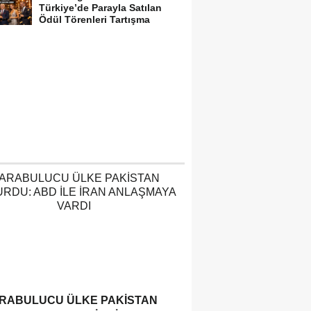
Türkiye’de Parayla Satılan
Ödül Törenleri Tartışma
Yarattı”
RABULUCU ÜLKE PAKISTAN