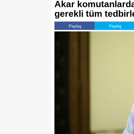
Akar komutanlardan
gerekli tüm tedbirl
Paylaş
Paylaş