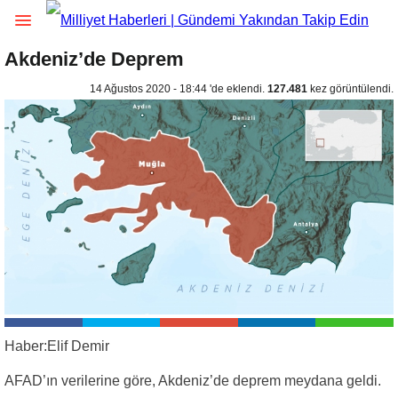
Akdeniz’de Deprem
14 Ağustos 2020 - 18:44 'de eklendi.
127.481
kez görüntülendi.
Haber:Elif Demir
AFAD’ın verilerine göre, Akdeniz’de deprem meydana geldi.