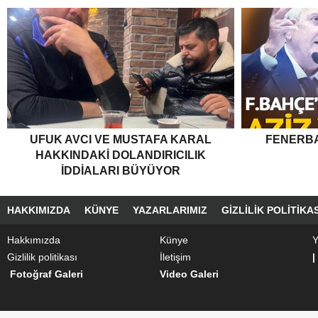
UFUK AVCI VE MUSTAFA KARAL
FENERBA
HAKKINDAKI DOLANDIRICILIK
İDDIALARI BÜYÜYOR
HAKKIMIZDA
KÜNYE
YAZARLARIMIZ
GIZLILIK POLITIKAS
Hakkımızda
Künye
Y
Gizlilik politikası
İletişim
|
Fotoğraf Galeri
Video Galeri