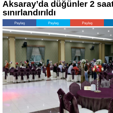
Aksaray’da düğünler 2 saat
sınırlandırıldı
Paylaş
Paylaş
Paylaş