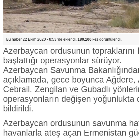
Bu haber 22 Ekim 2020 - 8:53 'de eklendi.
180.100
kez görüntülendi.
Azerbaycan ordusunun topraklarını 
başlattığı operasyonlar sürüyor.
Azerbaycan Savunma Bakanlığından
açıklamada, gece boyunca Ağdere, 
Cebrail, Zengilan ve Gubadlı yönler
operasyonların değişen yoğunlukta 
bildirildi.
Azerbaycan ordusunun savunma hat
havanlarla ateş açan Ermenistan güç