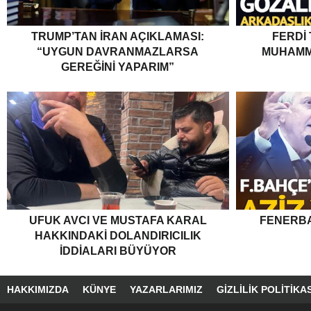
TRUMP’TAN İRAN AÇIKLAMASI:
FERDI
“UYGUN DAVRANMAZLARSA
MUHAMM
GEREĞINI YAPARIM”
UFUK AVCI VE MUSTAFA KARAL
FENERBA
HAKKINDAKI DOLANDIRICILIK
İDDIALARI BÜYÜYOR
HAKKIMIZDA
KÜNYE
YAZARLARIMIZ
GIZLILIK POLITIKAS