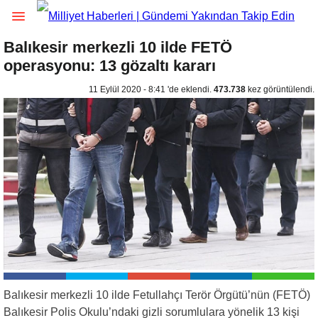
Balıkesir merkezli 10 ilde FETÖ
operasyonu: 13 gözaltı kararı
11 Eylül 2020 - 8:41 'de eklendi.
473.738
kez görüntülendi.
Balıkesir merkezli 10 ilde Fetullahçı Terör Örgütü’nün (FETÖ)
Balıkesir Polis Okulu’ndaki gizli sorumlulara yönelik 13 kişi