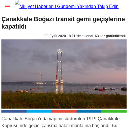
Çanakkale Boğazı transit gemi geçişlerine
kapatıldı
08 Eylül 2020 - 8:11 'de eklendi.
63
kez görüntülendi.
Çanakkale Boğazı’nda yapımı sürdürülen 1915 Çanakkale
Köprüsü’nde geçici çalışma halatı montajına başlandı. Bu