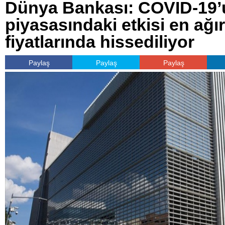
Dünya Bankası: COVID-19’
piyasasındaki etkisi en ağır
fiyatlarında hissediliyor
Paylaş
Paylaş
Paylaş