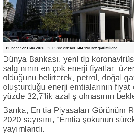
Bu haber 22 Ekim 2020 - 23:05 'de eklendi.
604.198
kez görüntülendi.
Dünya Bankası, yeni tip koronavirü
salgınının en çok enerji fiyatları üzer
olduğunu belirterek, petrol, doğal 
oluşturduğu enerji emtialarının fiyat
yüzde 32,7’lik azalış olmasının beklen
Banka, Emtia Piyasaları Görünüm 
2020 sayısını, “Emtia şokunun sürekli
yayımlandı.