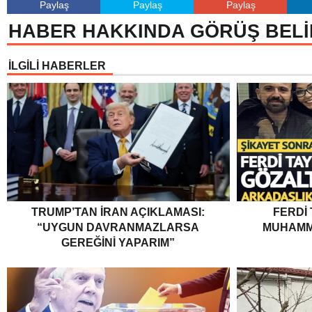
Paylaş
Paylaş
Paylaş
HABER HAKKINDA GÖRÜŞ BELİ
İLGİLİ HABERLER
TRUMP’TAN İRAN AÇIKLAMASI:
FERDI
“UYGUN DAVRANMAZLARSA
MUHAMM
GEREĞINI YAPARIM”