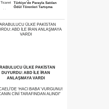
Türkiye’de Parayla Satılan
Ödül Törenleri Tartışma
Yarattı”
RABULUCU ÜLKE PAKISTAN
DUYURDU: ABD ILE İRAN
ANLAŞMAYA VARDI