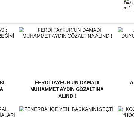
I:
FERDI TAYFUR’UN DAMADI
A
A
MUHAMMET AYDIN GÖZALTINA
ALINDI!