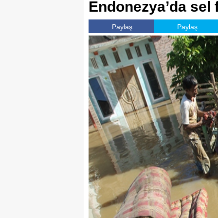
Endonezya’da sel fe
Paylaş
Paylaş