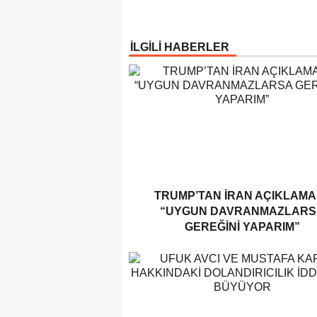
İLGİLİ HABERLER
TRUMP’TAN İRAN AÇIKLAMAS
“UYGUN DAVRANMAZLARS
GEREĞINI YAPARIM”