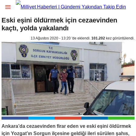
Eski eşini öldürmek için cezaevinden
kaçtı, yolda yakalandı
13 Ağustos 2020 - 13:20 'de eklendi.
101.202
kez görüntülendi.
Ankara’da cezaevinden firar eden ve eski eşini öldürmek
için Yozgat’ın Sorgun ilçesine geldiği ileri sürülen şahıs,