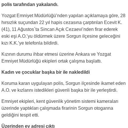
polis tarafından yakalandı.
Yozgat Emniyet Müdürlüğü’nden yapılan açıklamaya göre, 28
hırsızlık suçundan 22 yıl hapis cezasına çarptırılan Ecevit K.
(41), 11 Ağustos´ta Sincan Açık Cezaevi’nden firar ederek
eski eşi A.O.’yu öldürmek üzere Sorgun ilçesine geleceğini
kızı K.K.’ye telefonla bildirdi.
Kızının durumu ihbar etmesi üzerine Ankara ve Yozgat
Emniyet Müdürlüğü ekipleri ortak çalışma başlattı.
Kadın ve çocuklar başka bir ile nakledildi
Koruma kararı uygulayan polis, Sorgun ilçesinde ikamet eden
A.O. ve kızlarını istedikleri güvenli başka bir ile yerleştirdi.
Emniyet ekipleri, kent güvenlik yönetim sistemi kameraları
üzerinde yaptıkları çalışmada firarinin Sorgun otogarına
geldiğini tespit etti.
Üzerinden ev adresi çıktı