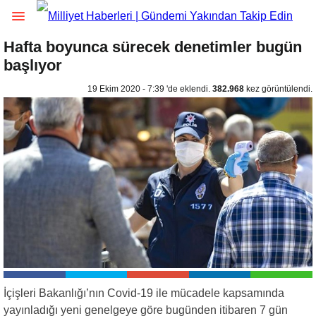
Hafta boyunca sürecek denetimler bugün
başlıyor
19 Ekim 2020 - 7:39 'de eklendi.
382.968
kez görüntülendi.
İçişleri Bakanlığı’nın Covid-19 ile mücadele kapsamında
yayınladığı yeni genelgeye göre bugünden itibaren 7 gün