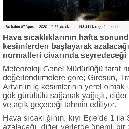
Bu haber 07 Ağustos 2020 - 11:33 'de eklendi.
163.341
kez görüntülendi.
Hava sıcaklıklarının hafta sonund
kesimlerden başlayarak azalacağ
normalleri civarında seyredeceği 
Meteoroloji Genel Müdürlüğü tarafı
değerlendirmelere göre; Giresun, Tr
Artvin’in iç kesimlerinin yerel olma
gök gürültülü sağanak yağışlı, diğer 
ve açık geçeceği tahmin ediliyor.
Hava sıcaklığının, kıyı Ege’de 1 ila
azalacağı, diğer yerlerde önemli bir 