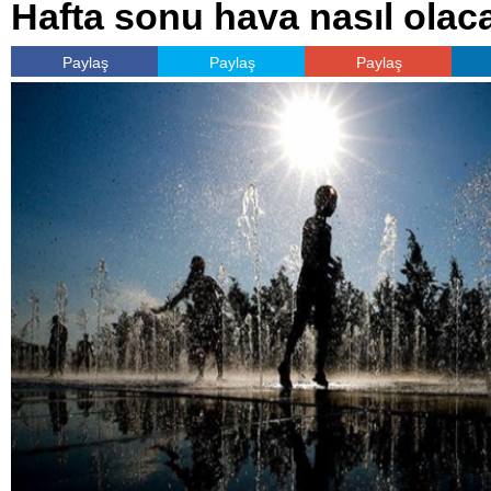
Hafta sonu hava nasıl olac
Paylaş
Paylaş
Paylaş