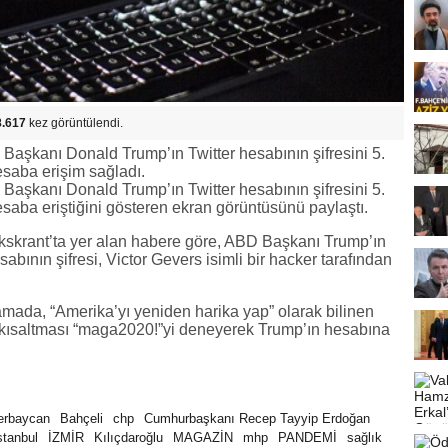
8.617
kez görüntülendi.
Başkanı Donald Trump’ın Twitter hesabının şifresini 5.
saba erişim sağladı.
Başkanı Donald Trump’ın Twitter hesabının şifresini 5.
ba eriştiğini gösteren ekran görüntüsünü paylaştı.
kskrant’ta yer alan habere göre, ABD Başkanı Trump’ın
abının şifresi, Victor Gevers isimli bir hacker tarafından
amada, “Amerika’yı yeniden harika yap” olarak bilinen
 kısaltması “maga2020!”yi deneyerek Trump’ın hesabına
erbaycan
Bahçeli
chp
Cumhurbaşkanı Recep Tayyip Erdoğan
stanbul
İZMİR
Kılıçdaroğlu
MAGAZİN
mhp
PANDEMİ
sağlık