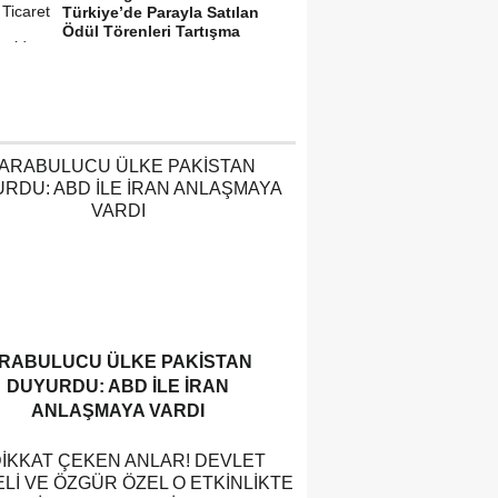
Türkiye’de Parayla Satılan
Ödül Törenleri Tartışma
Yarattı”
RABULUCU ÜLKE PAKISTAN
DUYURDU: ABD ILE İRAN
ANLAŞMAYA VARDI