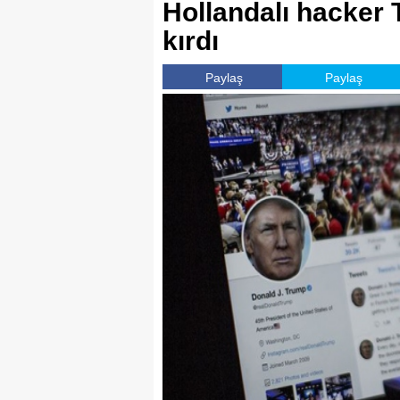
Hollandalı hacker T
kırdı
Paylaş
Paylaş