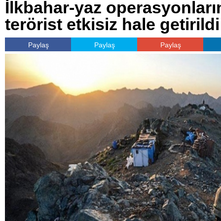
İlkbahar-yaz operasyonları
terörist etkisiz hale getirildi
Paylaş
Paylaş
Paylaş