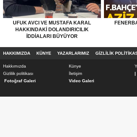
UFUK AVCI VE MUSTAFA KARAL
FENERBA
HAKKINDAKI DOLANDIRICILIK
İDDIALARI BÜYÜYOR
HAKKIMIZDA
KÜNYE
YAZARLARIMIZ
GIZLILIK POLITIKAS
Hakkımızda
Künye
Y
Gizlilik politikası
İletişim
|
Fotoğraf Galeri
Video Galeri