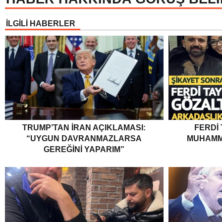
İLGİLİ HABERLER
TRUMP’TAN İRAN AÇIKLAMASI:
FERDI
“UYGUN DAVRANMAZLARSA
MUHAMM
GEREĞINI YAPARIM”