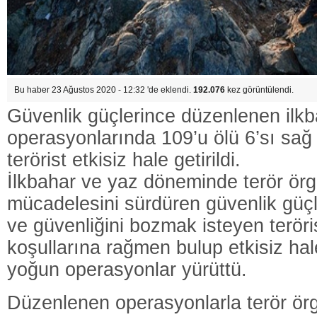
Bu haber 23 Ağustos 2020 - 12:32 'de eklendi.
192.076
kez görüntülendi.
Güvenlik güçlerince düzenlenen ilk
operasyonlarında 109’u ölü 6’sı sağ
terörist etkisiz hale getirildi.
İlkbahar ve yaz döneminde terör örgü
mücadelesini sürdüren güvenlik güçl
ve güvenliğini bozmak isteyen teröris
koşullarına rağmen bulup etkisiz hal
yoğun operasyonlar yürüttü.
Düzenlenen operasyonlarla terör ör