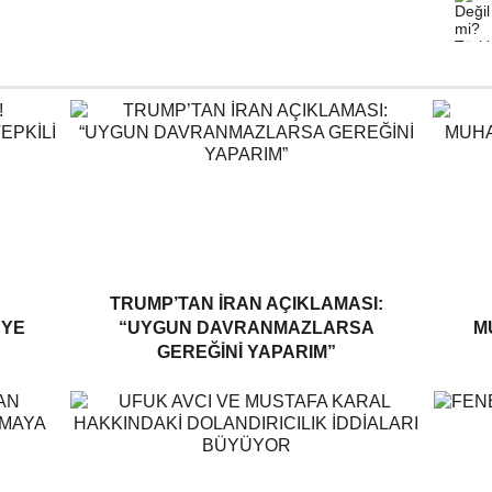
TRUMP’TAN İRAN AÇIKLAMASI:
EYE
“UYGUN DAVRANMAZLARSA
M
GEREĞINI YAPARIM”