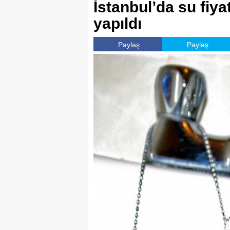
İstanbul’da su fiy
yapıldı
Paylaş
Paylaş