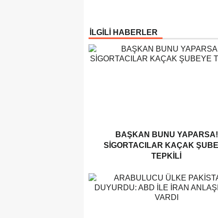
İLGİLİ HABERLER
BAŞKAN BUNU YAPARSA!
SIGORTACILAR KAÇAK ŞUB
TEPKILI