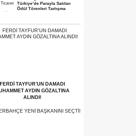
Türkiye’de Parayla Satılan
Ödül Törenleri Tartışma
Yarattı”
FERDI TAYFUR’UN DAMADI
UHAMMET AYDIN GÖZALTINA
ALINDI!