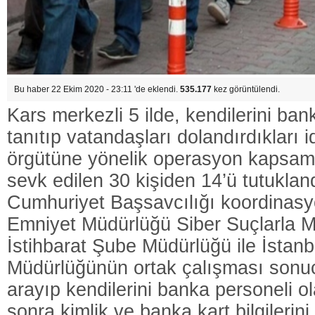
Bu haber 22 Ekim 2020 - 23:11 'de eklendi.
535.177
kez görüntülendi.
Kars merkezli 5 ilde, kendilerini ban
tanıtıp vatandaşları dolandırdıkları 
örgütüne yönelik operasyon kapsam
sevk edilen 30 kişiden 14’ü tutuklan
Cumhuriyet Başsavcılığı koordinasy
Emniyet Müdürlüğü Siber Suçlarla 
İstihbarat Şube Müdürlüğü ile İstan
Müdürlüğünün ortak çalışması sonuc
arayıp kendilerini banka personeli ol
sonra kimlik ve banka kart bilgilerin