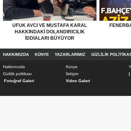
UFUK AVCI VE MUSTAFA KARAL
FENERBA
HAKKINDAKI DOLANDIRICILIK
İDDIALARI BÜYÜYOR
HAKKIMIZDA
KÜNYE
YAZARLARIMIZ
GIZLILIK POLITIKAS
Hakkımızda
Künye
Y
Gizlilik politikası
İletişim
|
Fotoğraf Galeri
Video Galeri