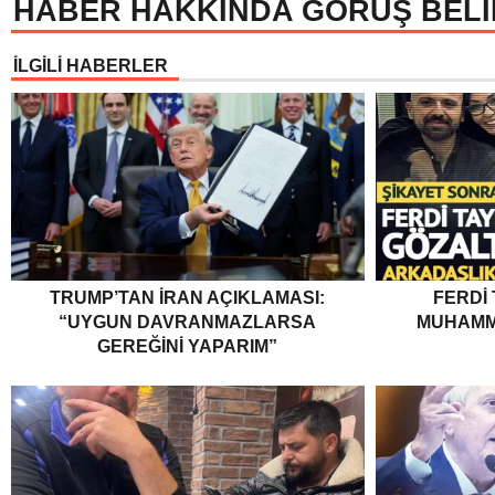
HABER HAKKINDA GÖRÜŞ BELİ
İLGİLİ HABERLER
TRUMP’TAN İRAN AÇIKLAMASI:
FERDI
“UYGUN DAVRANMAZLARSA
MUHAMM
GEREĞINI YAPARIM”