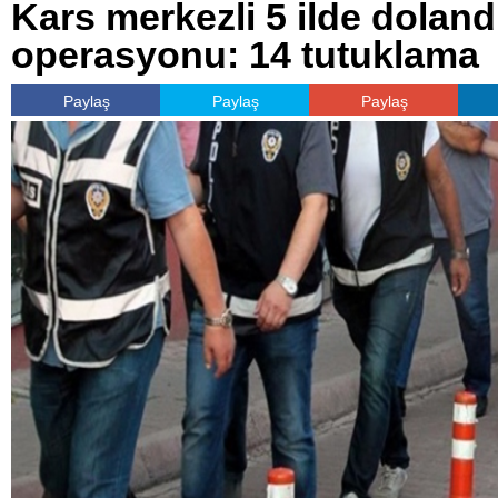
Kars merkezli 5 ilde dolandı
operasyonu: 14 tutuklama
Paylaş
Paylaş
Paylaş