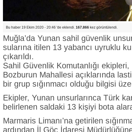
Bu haber 19 Ekim 2020 - 20:46 'de eklendi.
167.866
kez görüntülendi.
Muğla’da Yunan sahil güvenlik unsur
sularına itilen 13 yabancı uyruklu ku
çıkarıldı.
Sahil Güvenlik Komutanlığı ekipleri,
Bozburun Mahallesi açıklarında lasti
bir grup sığınmacı olduğu bilgisi üzer
Ekipler, Yunan unsurlarınca Türk kara
belirlenen saldaki 13 kişiyi bota ala
Marmaris Limanı’na getirilen sığınmac
ardından İl Göç İdaresi Müdürlüğüne 