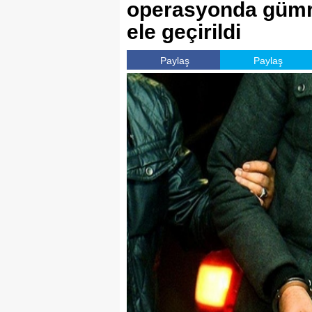
operasyonda gümrü
ele geçirildi
Paylaş
Paylaş