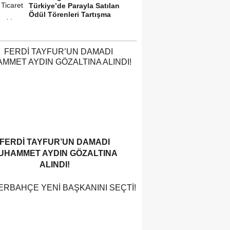
Türkiye’de Parayla Satılan
Ödül Törenleri Tartışma
Yarattı”
FERDI TAYFUR’UN DAMADI
UHAMMET AYDIN GÖZALTINA
ALINDI!