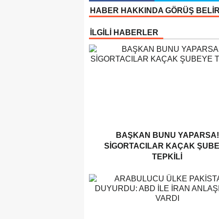
HABER HAKKINDA GÖRÜŞ BELİ
İLGİLİ HABERLER
BAŞKAN BUNU YAPARSA!
SIGORTACILAR KAÇAK ŞUB
TEPKILI