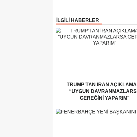
İLGİLİ HABERLER
TRUMP’TAN İRAN AÇIKLAMAS
“UYGUN DAVRANMAZLARS
GEREĞINI YAPARIM”