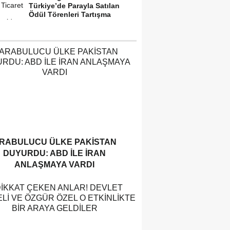
Türkiye’de Parayla Satılan
Ödül Törenleri Tartışma
Yarattı”
RABULUCU ÜLKE PAKISTAN
DUYURDU: ABD ILE İRAN
ANLAŞMAYA VARDI