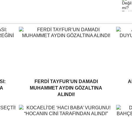
I:
FERDI TAYFUR’UN DAMADI
A
A
MUHAMMET AYDIN GÖZALTINA
ALINDI!