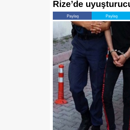
Rize’de uyuşturuc
Paylaş
Paylaş