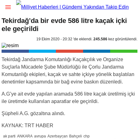
Tekirdağ’da bir evde 586 litre kaçak içki
ele geçirildi
19 Ekim 2020 - 20:32 'de eklendi.
245.586
kez görüntülendi.
Tekirdağ Jandarma Komutanlığı Kaçakçılık ve Organize
Suçlarla Mücadele Şube Müdürlüğü ile Çorlu Jandarma
Komutanlığı ekipleri, kaçak ve sahte içkiye yönelik başlatılan
denetimler kapsamında bir bağ evine baskın düzenledi.
A.G’ye ait evde yapılan aramada 586 litre kaçak üretilmiş içki
ile üretimde kullanılan aparatlar ele geçirildi.
Şüpheli A.G. gözaltına alındı.
KAYNAK: TRT HABER
ak parti
ANKARA
avrupa
Azerbaycan
Bahçeli
chp