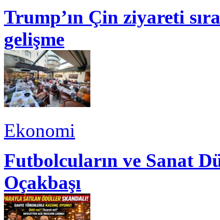
Trump’ın Çin ziyareti sı
gelişme
Ekonomi
Futbolcuların ve Sanat Dü
Oçakbaşı