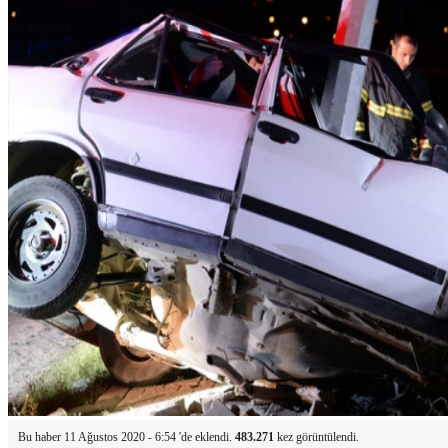
Bu haber 11 Ağustos 2020 - 6:54 'de eklendi.
483.271
kez görüntülendi.