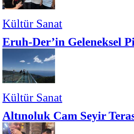
Kültür Sanat
Eruh-Der’in Geleneksel P
Kültür Sanat
Altınoluk Cam Seyir Teras