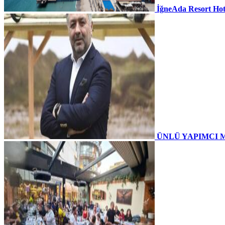
İğneAda Resort Hot
ÜNLÜ YAPIMCI 