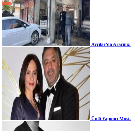
Avcılar’da Aracınız
Ünlü Yapımcı Musta