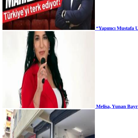
“Yapımcı Mustafa U
Melisa, Yunan Bayr