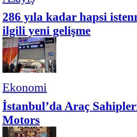
286 yıla kadar hapsi isten
ilgili yeni gelişme
Ekonomi
İstanbul’da Araç Sahiple
Motors