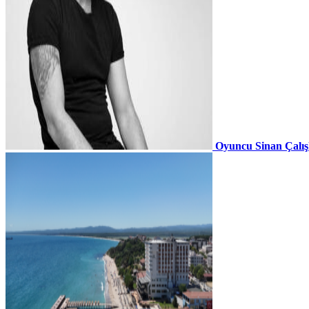
Oyuncu Sinan Çalı