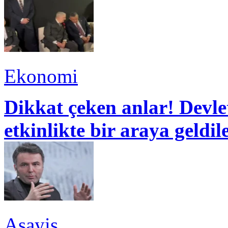
Ekonomi
Dikkat çeken anlar! Devle
etkinlikte bir araya geldil
Asayiş