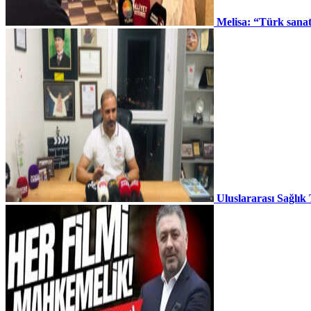
Melisa: “Türk sana
Uluslararası Sağlık