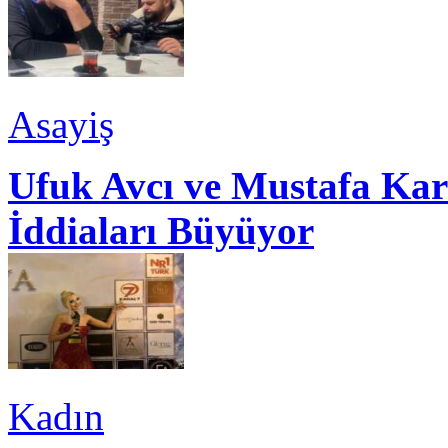
Asayiş
Ufuk Avcı ve Mustafa Kar
İddiaları Büyüyor
Kadın