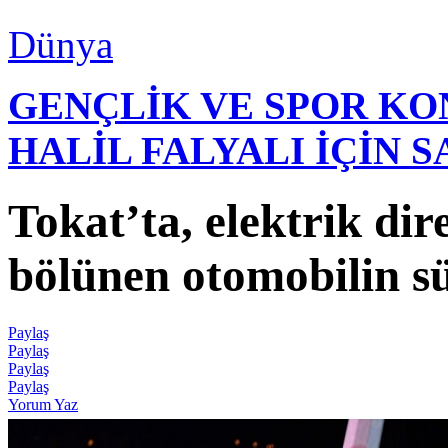
Dünya
GENÇLİK VE SPOR K
HALİL FALYALI İÇİN 
Tokat’ta, elektrik dir
bölünen otomobilin s
Paylaş
Paylaş
Paylaş
Paylaş
Yorum Yaz